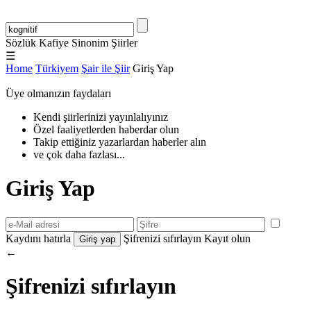
Sözlük
Kafiye
Sinonim
Şiirler
☰
Home
Türkiyem
Şair ile Şiir
Giriş Yap
Üye olmanızın faydaları
Kendi şiirlerinizi yayınlalıyınız
Özel faaliyetlerden haberdar olun
Takip ettiğiniz yazarlardan haberler alın
ve çok daha fazlası...
Giriş Yap
Kaydını hatırla
Şifrenizi sıfırlayın
Kayıt olun
←
Şifrenizi sıfırlayın